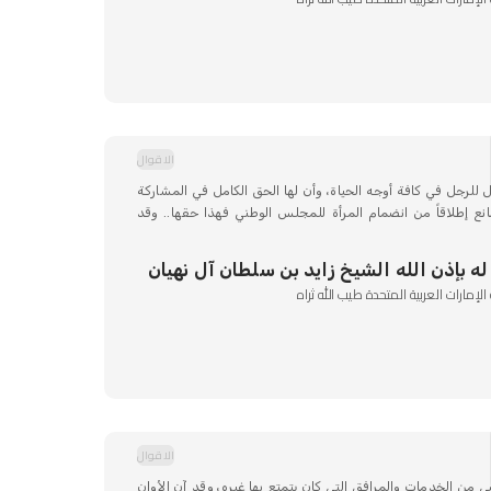
الاقوال
مل للرجل في كافة أوجه الحياة، وأن لها الحق الكامل في المشاركة
مانع إطلاقاً من انضمام المرأة للمجلس الوطني فهذا حقها.. وقد
ه بإذن الله الشيخ زايد بن سلطان آل نهيان
مارات العربية المتحدة طيب الله ثراه
الاقوال
ي من الخدمات والمرافق التي كان يتمتع بها غيره، وقد آن الأوان