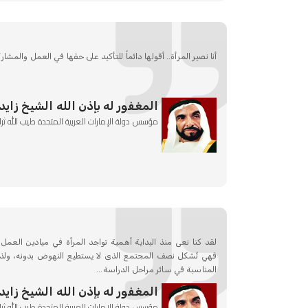
أنا نصير المرأة.. أقولها دائماً للتأكيد على حقها في العمل والمشارك
المغفور له بإذن الله الشيخ زايد
مؤسس دولة الإمارات العربية المتحدة طيب الله ثرا
لقد كنا نعى منذ البداية أهمية تواجد المرأة في ميادين العمل
فهي تُشكل نصف المجتمع الذى لا يستطيع النهوض بدونه، ولذا 
المناسبة في سائر مراحل الدراسة...
المغفور له بإذن الله الشيخ زايد
مؤسس دولة الإمارات العربية المتحدة طيب الله ثرا