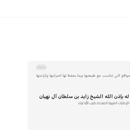
الاقوال
واقع التي تتناسب مع طبيعتها وبما يحفظ لها احترامها وكرامتها
ه بإذن الله الشيخ زايد بن سلطان آل نهيان
مارات العربية المتحدة طيب الله ثراه