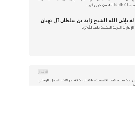
ما أعطاه لنا الله من خير وفير...
ه بإذن الله الشيخ زايد بن سلطان آل نهيان
مارات العربية المتحدة طيب الله ثراه
الاقوال
 من مكاسب، فقد اقتحمت، باقتدار، كافة مجالات العمل الوطني،
دوار...
ه بإذن الله الشيخ خليفة بن زايد آل نهيان