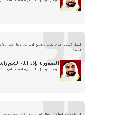
المرأة تُشكل إحدى دعائم مجتمع الإمارات، لأنها الابنة والأ
الجديد.....
المغفور له بإذن الله الشيخ زايد
مؤسس دولة الإمارات العربية المتحدة طيب الله ثرا
إن ما حققته المرأة في دولة الإمارات خلال فترة وجيزة يجعلني س