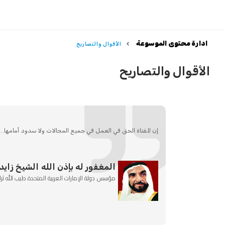
ادارة محتوى الموسوعة
الأقوال والتصاريح
الأقوال والتصاريح
إن للفتاة الحق في العمل في جميع المجالات ولا سدود أمامها...
المغفور له بإذن الله الشيخ زايد
مؤسس دولة الإمارات العربية المتحدة طيب الله ثرا