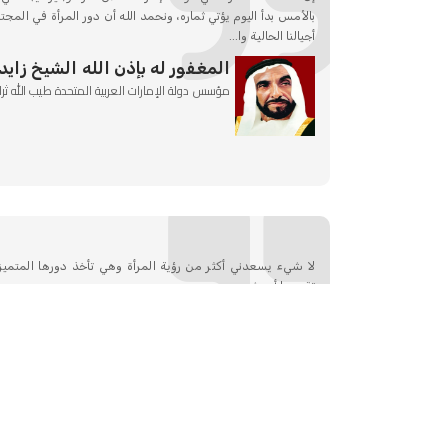
بالأمس بدأ اليوم يؤتي ثماره، ونحمد الله أن دور المرأة في المجت
أجيالنا الحالية وا...
المغفور له بإذن الله الشيخ زايد
مؤسس دولة الإمارات العربية المتحدة طيب الله ثرا
لا شيء يسعدني أكثر من رؤية المرأة وهي تأخذ دورها المتميز
تقدمها أي شيء...
المغفور له بإذن الله الشيخ زايد
مؤسس دولة الإمارات العربية المتحدة طيب ا